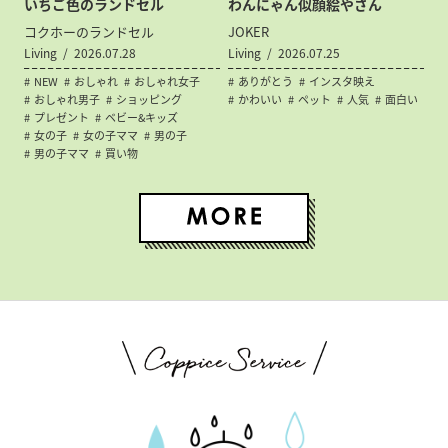
いちご色のランドセル
わんにゃん似顔絵やさん
コクホーのランドセル
JOKER
Living
2026.07.28
Living
2026.07.25
NEW
おしゃれ
おしゃれ女子
ありがとう
インスタ映え
おしゃれ男子
ショッピング
かわいい
ペット
人気
面白い
プレゼント
ベビー&キッズ
女の子
女の子ママ
男の子
男の子ママ
買い物