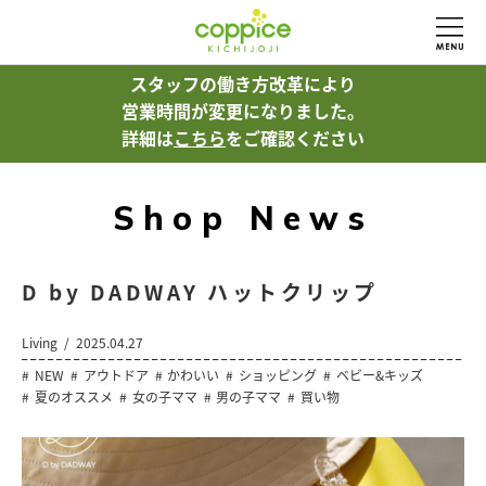
スタッフの働き方改革により
営業時間が変更になりました。
詳細は
こちら
をご確認ください
Shop News
D by DADWAY ハットクリップ
Living
2025.04.27
NEW
アウトドア
かわいい
ショッピング
ベビー&キッズ
夏のオススメ
女の子ママ
男の子ママ
買い物