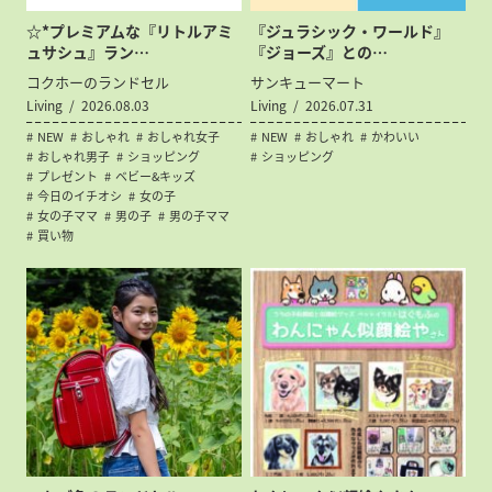
☆*プレミアムな『リトルアミ
『ジュラシック・ワールド』
ュサシュ』ラン…
『ジョーズ』との…
コクホーのランドセル
サンキューマート
Living
2026.08.03
Living
2026.07.31
NEW
おしゃれ
おしゃれ女子
NEW
おしゃれ
かわいい
おしゃれ男子
ショッピング
ショッピング
プレゼント
ベビー&キッズ
今日のイチオシ
女の子
女の子ママ
男の子
男の子ママ
買い物