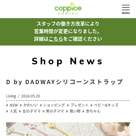
スタッフの働き方改革により
営業時間が変更になりました。
詳細は
こちら
をご確認ください
Shop News
D by DADWAYシリコーンストラップ
Living
2024.05.20
NEW
かわいい
ショッピング
プレゼント
ベビー&キッズ
人気
女の子ママ
男の子ママ
買い物
赤ちゃん