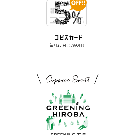
毎月25 日は5%OFF!!
GREENING 広場