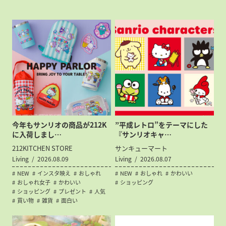
今年もサンリオの商品が212K
”平成レトロ”をテーマにした
に入荷しまし…
『サンリオキャ…
212KITCHEN STORE
サンキューマート
Living
2026.08.09
Living
2026.08.07
NEW
インスタ映え
おしゃれ
NEW
おしゃれ
かわいい
おしゃれ女子
かわいい
ショッピング
ショッピング
プレゼント
人気
買い物
雑貨
面白い