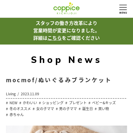
スタッフの働き方改革により
営業時間が変更になりました。
詳細は
こちら
をご確認ください
Shop News
mocmof/ぬいぐるみブランケット
Living
2023.11.09
NEW
かわいい
ショッピング
プレゼント
ベビー&キッズ
冬のオススメ
女の子ママ
男の子ママ
誕生日
買い物
赤ちゃん