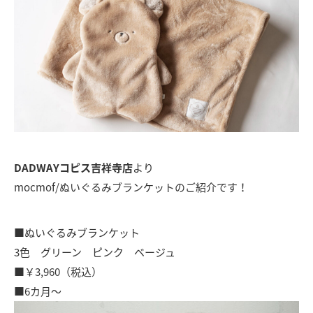
DADWAYコピス吉祥寺店
より
mocmof/ぬいぐるみブランケットのご紹介です！
■ぬいぐるみブランケット
3色 グリーン
ピンク
ベージュ
■￥3,960（税込）
■6カ月～