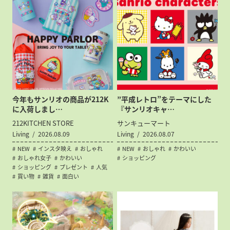
今年もサンリオの商品が212K
”平成レトロ”をテーマにした
に入荷しまし…
『サンリオキャ…
212KITCHEN STORE
サンキューマート
Living
2026.08.09
Living
2026.08.07
NEW
インスタ映え
おしゃれ
NEW
おしゃれ
かわいい
おしゃれ女子
かわいい
ショッピング
ショッピング
プレゼント
人気
買い物
雑貨
面白い