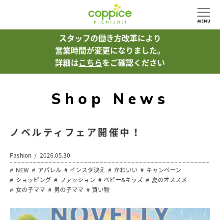
スタッフの働き方改革により
営業時間が変更になりました。
詳細は
こちら
をご確認ください
Shop News
ノベルティフェア開催中！
Fashion
2026.05.30
NEW
アパレル
インスタ映え
かわいい
キャンペーン
ショッピング
ファッション
ベビー&キッズ
夏のオススメ
女の子ママ
男の子ママ
買い物