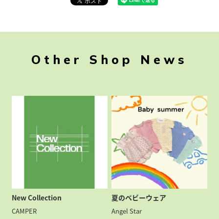
Other Shop News
New Collection
夏のベビーウェア
CAMPER
Angel Star