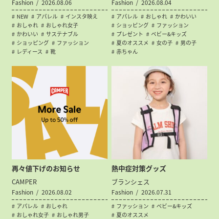
Fashion
2026.08.06
Fashion
2026.08.04
NEW
アパレル
インスタ映え
アパレル
おしゃれ
かわいい
おしゃれ
おしゃれ女子
ショッピング
ファッション
かわいい
サステナブル
プレゼント
ベビー&キッズ
ショッピング
ファッション
夏のオススメ
女の子
男の子
レディース
靴
赤ちゃん
再々値下げのお知らせ
熱中症対策グッズ
CAMPER
ブランシェス
Fashion
2026.08.02
Fashion
2026.07.31
アパレル
おしゃれ
ファッション
ベビー&キッズ
おしゃれ女子
おしゃれ男子
夏のオススメ