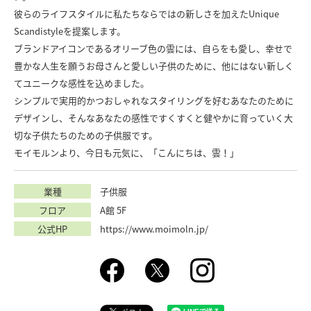
彼らのライフスタイルに私たちならではの新しさを加えたUnique
Scandistyleを提案します。
ブランドアイコンであるオリーブ色の雲には、自らをも愛し、幸せで
豊かな人生を願うお母さんと愛しい子供のために、他にはない新しく
てユニークな感性を込めました。
シンプルで実用的かつおしゃれなスタイリングを好むあなたのために
デザインし、そんなあなたの感性ですくすくと健やかに育っていく大
切な子供たちのための子供服です。
モイモルンより、今日も元気に、「こんにちは、雲！」
業種
子供服
フロア
A館 5F
公式HP
https://www.moimoln.jp/