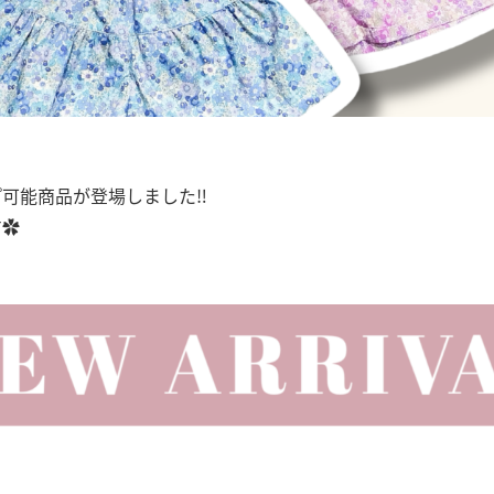
可能商品が登場しました‼︎
す✿