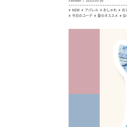
Fashion
2025.05.30
NEW
アパレル
おしゃれ
お
今日のコーデ
夏のオススメ
女