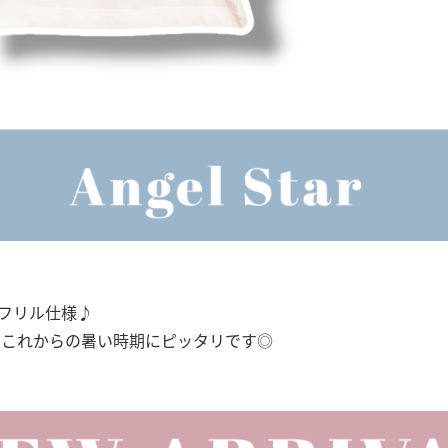
フリル仕様♪
、これからの暑い時期にピッタリです◎