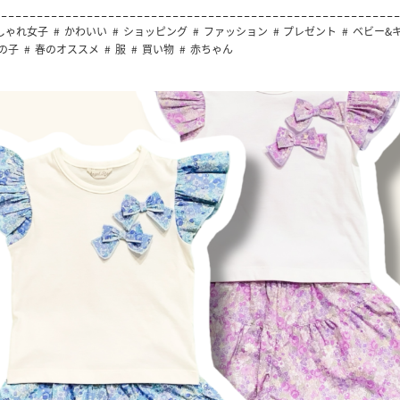
しゃれ女子
かわいい
ショッピング
ファッション
プレゼント
ベビー&
の子
春のオススメ
服
買い物
赤ちゃん