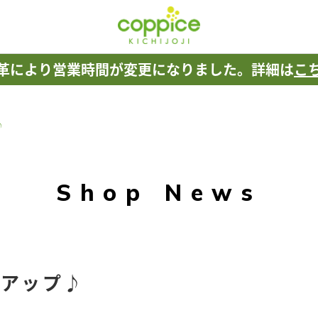
革により
営業時間が変更になりました。
詳細は
こ
♪
Shop News
トアップ♪