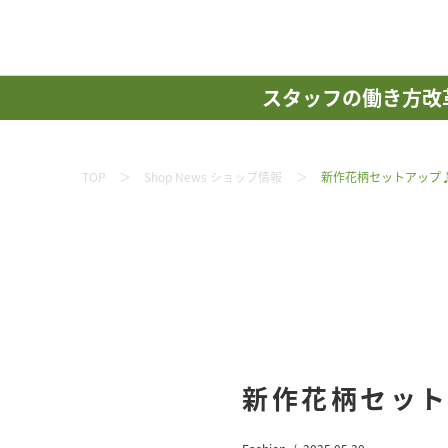
スタッフの働き方改
TOP
Shop News ショップ情報
新作花柄セットアップ
新作花柄セッ