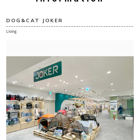
DOG&CAT JOKER
Living