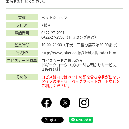
事時もお任せください。
業種
ペットショップ
フロア
A館 4F
電話番号
0422-27-2991
0422-27-2996（トリミング直通）
営業時間
10:00–21:00（子犬・子猫の展示は20:00まで）
公式HP
http://www.joker.co.jp/kichijoji/index.html
コピスカード特典
コピスカードご提示の方
ドギークローク（犬の一時お預かりサービス）
１時間無料
その他
コピス館内ではペットの顔を含む全身が出ない
タイプのキャリーバッグやペットカートなどを
ご利用ください。