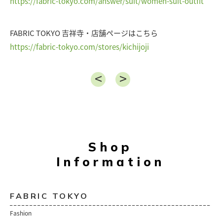
https://fabric-tokyo.com/answer/suit/women-suit-outfit
FABRIC TOKYO 吉祥寺・店舗ページはこちら
https://fabric-tokyo.com/stores/kichijoji
Shop
Information
FABRIC TOKYO
Fashion