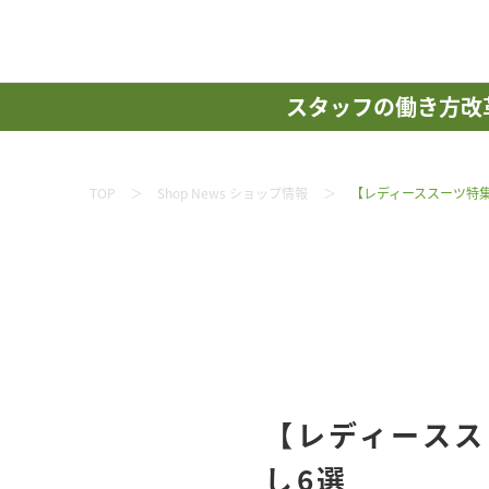
スタッフの働き方改
TOP
Shop News ショップ情報
【レディーススーツ特
【レディースス
し6選