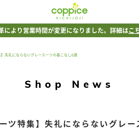
革により
営業時間が変更になりました。
詳細は
こ
集】失礼にならないグレースーツの着こなし6選
Shop News
ーツ特集】失礼にならないグレー