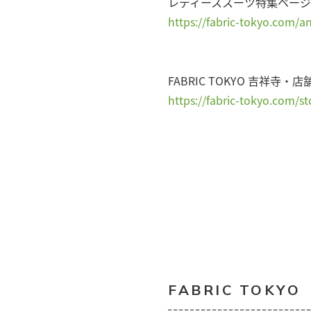
レディーススーツ特集ペー
https://fabric-tokyo.com/a
FABRIC TOKYO 吉祥寺
https://fabric-tokyo.com/sto
FABRIC TOKYO