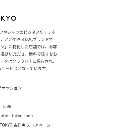
ースーツやシャツのビジネスウェアを
ことができるD2Cブランドで
ョン」に特化した店舗では、お客
お選びいただき、無料で採寸をお
データはクラウド上に保存され、
るサービスとなっています。
ファッション
7-1598
/fabric-tokyo.com/
C TOKYO 吉祥寺 ストアページ