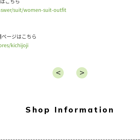
ジはこちら
nswer/suit/women-suit-outfit
・店舗ページはこちら
res/kichijoji
Shop
Information