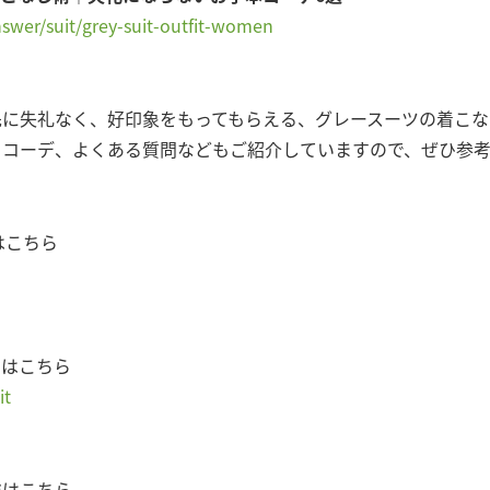
nswer/suit/grey-suit-outfit-women
先に失礼なく、好印象をもってもらえる、グレースーツの着こな
るコーデ、よくある質問などもご紹介していますので、ぜひ参
トはこちら
ジはこちら
it
ジはこちら