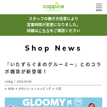
スタッフの働き方改革により
営業時間が変更になりました。
詳細は
こちら
をご確認ください
Shop News
『いたずらぐまのグルーミー』とのコラ
ボ雑貨が新登場！
Living
2026.06.09
NEW
かわいい
ショッピング
人気