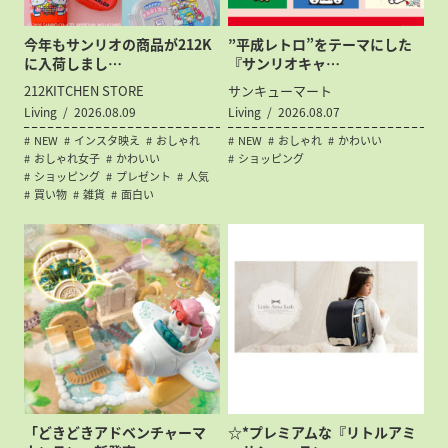
今年もサンリオの商品が212K
”平成レトロ”をテーマにした
に入荷しまし…
『サンリオキャ…
212KITCHEN STORE
サンキューマート
Living
2026.08.09
Living
2026.08.07
NEW
インスタ映え
おしゃれ
NEW
おしゃれ
かわいい
おしゃれ女子
かわいい
ショッピング
ショッピング
プレゼント
人気
買い物
雑貨
面白い
「どきどきアドベンチャーマ
☆*プレミアムな『リトルアミ