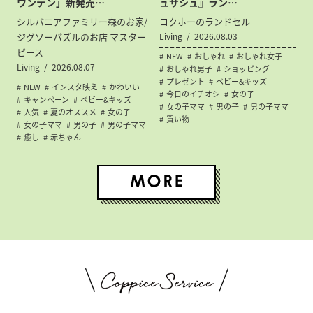
ウンテン」新発売…
ュサシュ』ラン…
シルバニアファミリー森のお家/
コクホーのランドセル
ジグソーパズルのお店 マスター
Living
2026.08.03
ピース
NEW
おしゃれ
おしゃれ女子
Living
2026.08.07
おしゃれ男子
ショッピング
プレゼント
ベビー&キッズ
NEW
インスタ映え
かわいい
今日のイチオシ
女の子
キャンペーン
ベビー&キッズ
女の子ママ
男の子
男の子ママ
人気
夏のオススメ
女の子
買い物
女の子ママ
男の子
男の子ママ
癒し
赤ちゃん