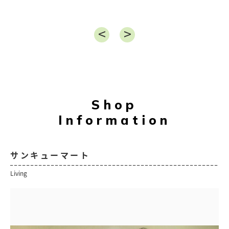
Shop
Information
サンキューマート
Living