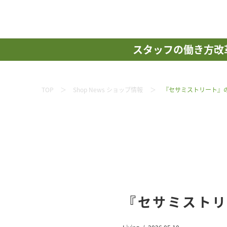
スタッフの働き方改
TOP
Shop News ショップ情報
『セサミストリート』
『セサミスト