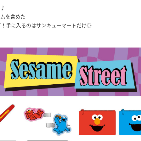
り♪
テムを含めた
プ！手に入るのはサンキューマートだけ◎