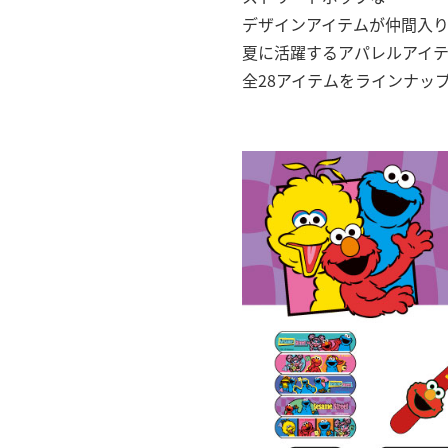
デザインアイテムが仲間入
夏に活躍するアパレルアイ
全28アイテムをラインナッ