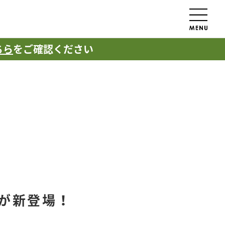
ちら
をご確認ください
が新登場！