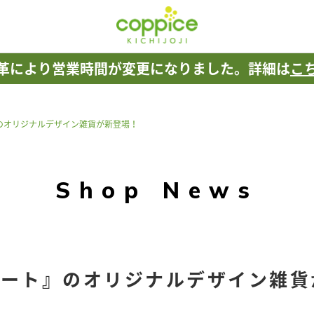
革により
営業時間が変更になりました。
詳細は
こ
のオリジナルデザイン雑貨が新登場！
Shop News
リート』のオリジナルデザイン雑貨