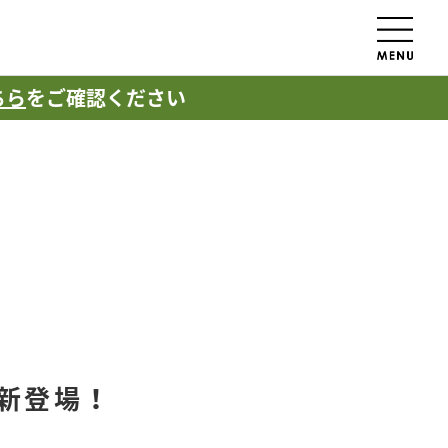
ちら
をご確認ください
が新登場！