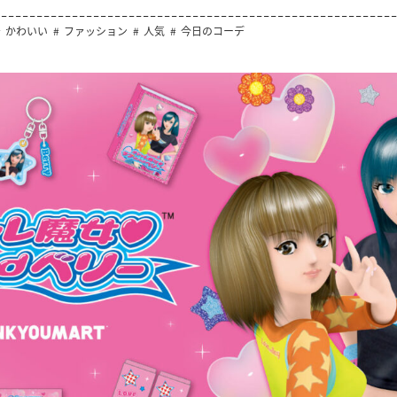
かわいい
ファッション
人気
今日のコーデ