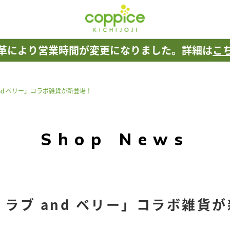
革により
営業時間が変更になりました。
詳細は
こ
nd ベリー」コラボ雑貨が新登場！
Shop News
 ラブ and ベリー」コラボ雑貨