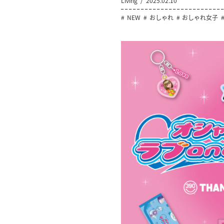
Living
2025.02.10
NEW
おしゃれ
おしゃれ女子