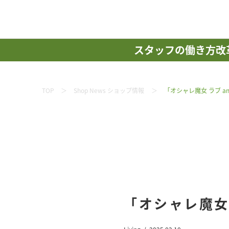
スタッフの働き方改
TOP
Shop News ショップ情報
「オシャレ魔女 ラブ a
「オシャレ魔女