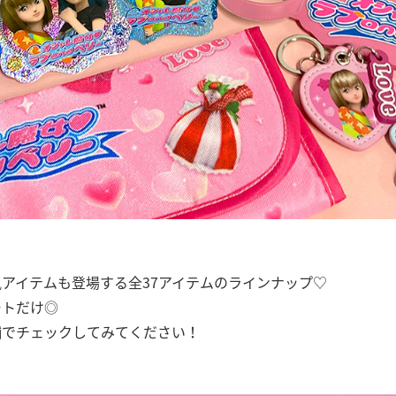
アイテムも登場する全37アイテムのラインナップ♡
ートだけ◎
舗でチェックしてみてください！