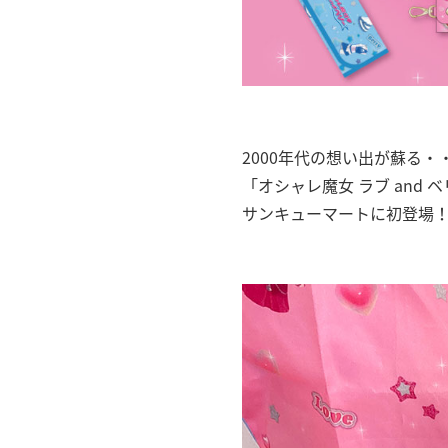
2000年代の想い出が蘇る・
「オシャレ魔女 ラブ and 
サンキューマートに初登場