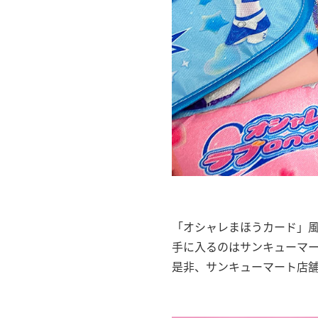
「オシャレまほうカード」風
手に入るのはサンキューマ
是非、サンキューマート店