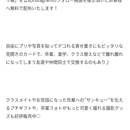
リ帳」を公式Instagramのフォロー画面を提示頂いたお客様
へ無料で配布いたします！
自由にプリや写真を貼ってデコれる寄せ書きにもピッタリな
見開きのカードで、卒業、進学、クラス替えなどで離れ離れ
になってしまう友達や仲間同士で交換するのもあり♪
クラスメイトやお世話になった先輩への”サンキュー”を伝え
るプチギフトや、卒業フォトがもっと可愛く撮れる撮影グッ
ズも好評販売中♡