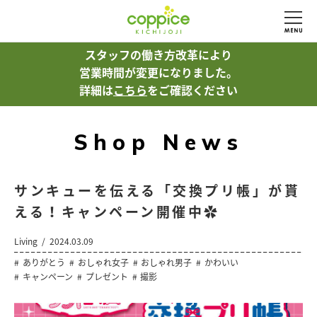
スタッフの働き方改革により
営業時間が変更になりました。
詳細は
こちら
をご確認ください
Shop News
サンキューを伝える「交換プリ帳」が貰
える！キャンペーン開催中✿
Living
2024.03.09
ありがとう
おしゃれ女子
おしゃれ男子
かわいい
キャンペーン
プレゼント
撮影