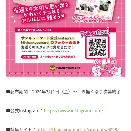
■配布期間：2024年3月1日（金）～ ※無くなり次第終了
■公式Instagram：
https://www.instagram.com/
■特集サイト：
https://thankyoumart.jp/contents/4098/