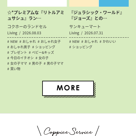
☆*プレミアムな『リトルアミ
『ジュラシック・ワールド』
ュサシュ』ラン…
『ジョーズ』との…
コクホーのランドセル
サンキューマート
Living
2026.08.03
Living
2026.07.31
NEW
おしゃれ
おしゃれ女子
NEW
おしゃれ
かわいい
おしゃれ男子
ショッピング
ショッピング
プレゼント
ベビー&キッズ
今日のイチオシ
女の子
女の子ママ
男の子
男の子ママ
買い物