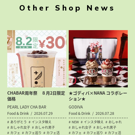
Other Shop News
CHABAR周年祭 ８月2日限定
★ゴディバ×NANA コラボレー
価格
ション★
PEARL LADY CHA BAR
GODIVA
Food & Drink
2026.07.29
Food & Drink
2026.07.28
ありがとう
インスタ映え
NEW
インスタ映え
おしゃれ
おしゃれ女子
おしゃれ男子
おしゃれ女子
おしゃれ男子
カフェ
カフェ巡り
カフェ活
カフェ
カフェ巡り
カフェ活