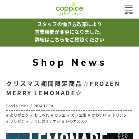
スタッフの働き方改革により
営業時間が変更になりました。
詳細は
こちら
をご確認ください
Shop News
クリスマス期間限定商品☆FROZEN
MERRY LEMONADE☆
Food & Drink
2024.12.10
ありがとう
おしゃれ
カフェ
カフェ活
かわいい
ドリンク
プレゼント
今日のイチオシ
冬のオススメ