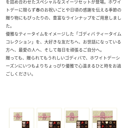
を詰め合わせたスペシャルなスイーツセットが登場。ホワイ
トデーに限らず春のお祝いごとや日頃の感謝を伝える季節の
贈り物にもぴったりの、豊富なラインナップをご用意しまし
た。
優雅なティータイムをイメージした「ゴディバ ティータイム
コレクション」を、大好きな友だちへ、お世話になっている
方へ、最愛の人へ、そして毎日を頑張るご自分へ。
贈っても、贈られてもうれしいゴディバで、ホワイトデーシ
ーズンにいつもよりちょっぴり優雅で心温まるひと時をお過
ごしください。