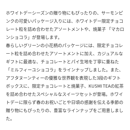
ホワイトデーシーズンの贈り物にもぴったりの、サーモンピ
ンクの可愛いパッケージ入りには、ホワイトデー限定チョコ
レート粒を詰め合わせたアソートメントや、焼菓子 「マカロ
ンショコラ」が登場します。
春らしいグリーンの小花柄のパッケージには、限定チョコレ
ート粒を詰め合わせたアソートメントに加え、カジュアルな
ギフトに最適な、チョコレートとパイ生地を丁寧に重ねた
「ミルフィーユショコラ」をラインナップしました。また、
アフタヌーンティーの優雅な世界観を表現した3段のギフト
ボックスに、限定チョコレートと焼菓子、KUSMI TEAの紅茶
を詰め合わせたスペシャルなスイーツセットが登場。ホワイ
トデーに限らず春のお祝いごとや日頃の感謝を伝える季節の
贈り物にもぴったりの、豊富なラインナップをご用意しまし
た。