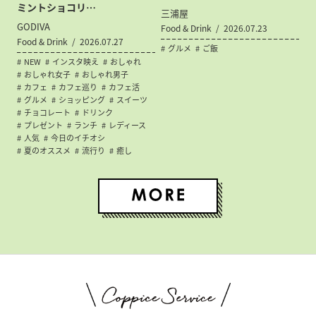
ミントショコリ…
三浦屋
GODIVA
Food & Drink
2026.07.23
Food & Drink
2026.07.27
グルメ
ご飯
NEW
インスタ映え
おしゃれ
おしゃれ女子
おしゃれ男子
カフェ
カフェ巡り
カフェ活
グルメ
ショッピング
スイーツ
チョコレート
ドリンク
プレゼント
ランチ
レディース
人気
今日のイチオシ
夏のオススメ
流行り
癒し