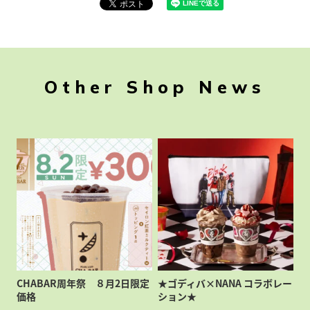
Other Shop News
CHABAR周年祭 ８月2日限定
★ゴディバ×NANA コラボレー
価格
ション★