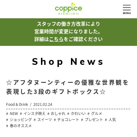
スタッフの働き方改革により
営業時間が変更になりました。
詳細は
こちら
をご確認ください
Shop News
☆アフタヌーンティーの優雅な世界観を
表現した3段のギフトボックス☆
Food & Drink
2021.02.24
NEW
インスタ映え
おしゃれ
かわいい
グルメ
ショッピング
スイーツ
チョコレート
プレゼント
人気
春のオススメ