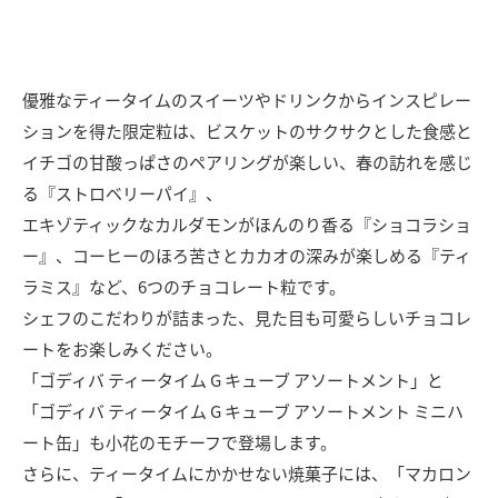
優雅なティータイムのスイーツやドリンクからインスピレー
ションを得た限定粒は、ビスケットのサクサクとした食感と
イチゴの甘酸っぱさのペアリングが楽しい、春の訪れを感じ
る『ストロベリーパイ』、
エキゾティックなカルダモンがほんのり香る『ショコラショ
ー』、コーヒーのほろ苦さとカカオの深みが楽しめる『ティ
ラミス』など、6つのチョコレート粒です。
シェフのこだわりが詰まった、見た目も可愛らしいチョコレ
ートをお楽しみください。
「ゴディバ ティータイム G キューブ アソートメント」と
「ゴディバ ティータイム G キューブ アソートメント ミニハ
ート缶」も小花のモチーフで登場します。
さらに、ティータイムにかかせない焼菓子には、「マカロン