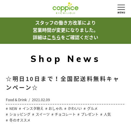
スタッフの働き方改革により
営業時間が変更になりました。
詳細は
こちら
をご確認ください
Shop News
☆明日10日まで！全国配送料無料キャ
ンペーン☆
Food & Drink
2021.02.09
NEW
インスタ映え
おしゃれ
かわいい
グルメ
ショッピング
スイーツ
チョコレート
プレゼント
人気
冬のオススメ