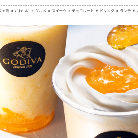
フェ活
かわいい
グルメ
スイーツ
チョコレート
ドリンク
ランチ