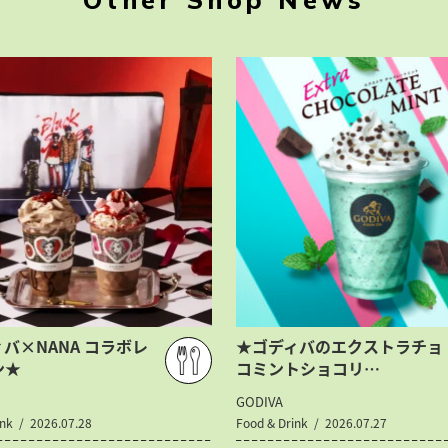
バ×NANA コラボレ
★ゴディバのエクストラチョ
ン★
コミントショコリ…
GODIVA
ink
2026.07.28
Food & Drink
2026.07.27