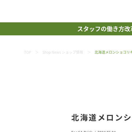
スタッフの働き方改
TOP
Shop News ショップ情報
北海道メロンショコリ
北海道メロン