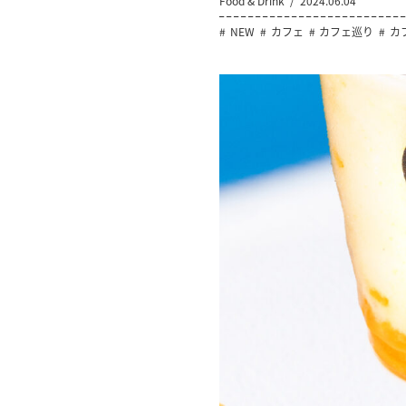
Food & Drink
2024.06.04
NEW
カフェ
カフェ巡り
カ