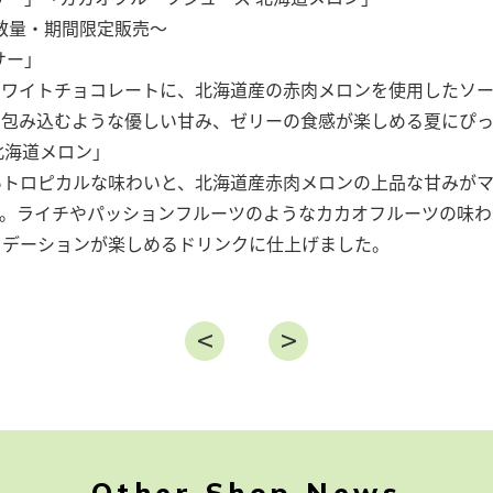
り数量・期間限定販売～
サー」
ホワイトチョコレートに、北海道産の赤肉メロンを使用したソ
、包み込むような優しい甘み、ゼリーの食感が楽しめる夏にぴっ
北海道メロン」
いトロピカルな味わいと、北海道産赤肉メロンの上品な甘みが
す。ライチやパッションフルーツのようなカカオフルーツの味わ
ラデーションが楽しめるドリンクに仕上げました。
Other Shop News