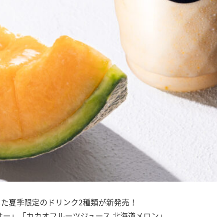
た夏季限定のドリンク2種類が新発売！
サー」「カカオフルーツジュース 北海道メロン」