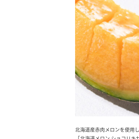
北海道産赤肉メロンを使用し
「北海道メロン ショコリキ