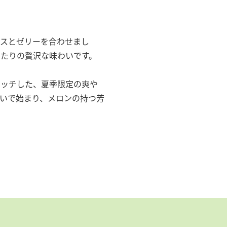
ースとゼリーを合わせまし
たりの贅沢な味わいです。
マッチした、夏季限定の爽や
いで始まり、メロンの持つ芳