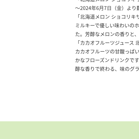
～2024年6月7日（金）よ
「北海道メロン ショコリキ
ミルキーで優しい味わいの
た。芳醇なメロンの香りと
「カカオフルーツジュース 
カカオフルーツの甘酸っぱ
かなフローズンドリンクで
醇な香りで終わる、味のグ