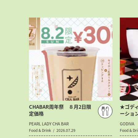
CHABAR周年祭 ８月2日限
★ゴディ
定価格
ーショ
PEARL LADY CHA BAR
GODIVA
Food & Drink
2026.07.29
Food & Dr